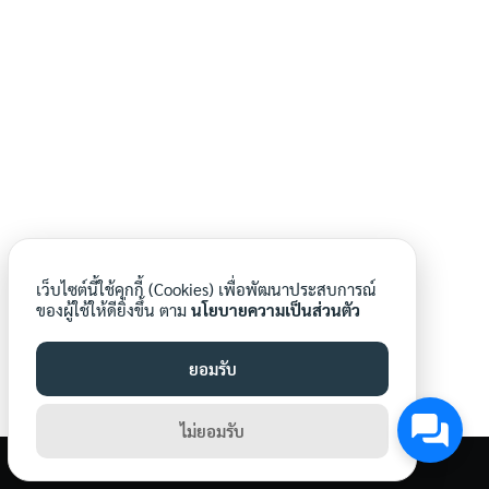
O16 รายงานผลการสำรวจความพึงพอใจการ
ให้บริการ
O17 E-Service
Search
O18 แผนการใช้จ่ายงบประมาณประจำปี
Search
for:
O19 รายงานการกำกับติดตามการใช้จ่ายงบ
ประมาณประจำปี รอบ 6 เดือน
เว็บไซต์นี้ใช้คุกกี้ (Cookies) เพื่อพัฒนาประสบการณ์
O2 ข้อมูลผู้บริหาร
ของผู้ใช้ให้ดียิ่งขึ้น ตาม
นโยบายความเป็นส่วนตัว
O20 รายงานผลการใช้จ่ายงบประมาณประจำ
ยอมรับ
ปี
ไม่ยอมรับ
O21 แผนการจัดซื้อจัดจ้างหรือแผนการจัดหา
©2026 WWW.BSN.AC.TH. ALL RIGHTS RESERVED.
พัสดุ