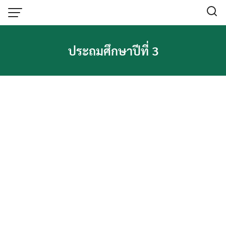
Skip
to
content
ITA โรงเรียน
ประถมศึกษาปีที่ 3
O1 โครงสร้าง
O10 แผนการดำเนินงานประจำปี
O11 รายงานการกำกับติดตามการดำเนินงาน
ประจำปี รอบ 6 เดือน
O12 รายงานผลการดำเนินประจำปี
O13 คู่มือหรือมาตรฐานการปฏิบัติงาน
O14 คู่มือหรือมาตรฐานการให้บริการ
O15 ข้อมูลเชิงสถิติการให้บริการ