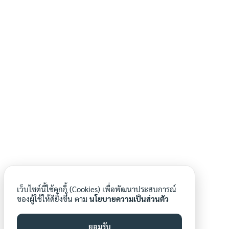
O16 รายงานผลการสำรวจความพึงพอใจการ
ให้บริการ
O17 E-Service
O18 แผนการใช้จ่ายงบประมาณประจำปี
O19 รายงานการกำกับติดตามการใช้จ่ายงบ
Search
Search
for:
ประมาณประจำปี รอบ 6 เดือน
O2 ข้อมูลผู้บริหาร
O20 รายงานผลการใช้จ่ายงบประมาณประจำ
ปี
เว็บไซต์นี้ใช้คุกกี้ (Cookies) เพื่อพัฒนาประสบการณ์
ของผู้ใช้ให้ดียิ่งขึ้น ตาม
นโยบายความเป็นส่วนตัว
O21 แผนการจัดซื้อจัดจ้างหรือแผนการจัดหา
พัสดุ
ยอมรับ