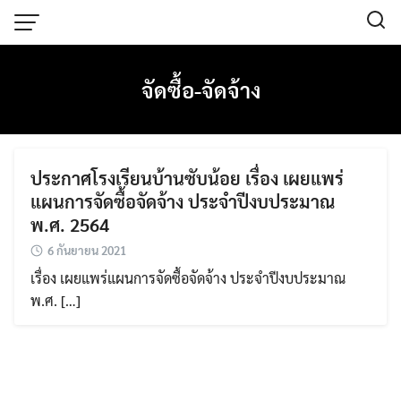
Skip
to
content
ITA โรงเรียน
จัดซื้อ-จัดจ้าง
O1 โครงสร้าง
O10 แผนการดำเนินงานประจำปี
ประกาศโรงเรียนบ้านซับน้อย เรื่อง เผยแพร่
O11 รายงานการกำกับติดตามการดำเนินงาน
แผนการจัดซื้อจัดจ้าง ประจำปีงบประมาณ
ประจำปี รอบ 6 เดือน
พ.ศ. 2564
6 กันยายน 2021
O12 รายงานผลการดำเนินประจำปี
เรื่อง เผยแพร่แผนการจัดซื้อจัดจ้าง ประจำปีงบประมาณ
พ.ศ. […]
O13 คู่มือหรือมาตรฐานการปฏิบัติงาน
O14 คู่มือหรือมาตรฐานการให้บริการ
O15 ข้อมูลเชิงสถิติการให้บริการ