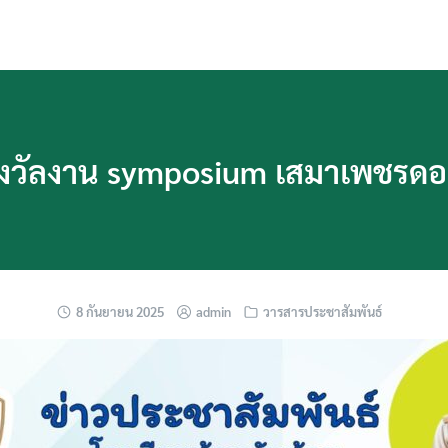
ะจำปี รอบ 6 เดือน
างวัลงาน symposium เสมาเพชรดอ
8 กันยายน 2025
admin
วารสารประชาสัมพันธ์
้บริการ
ะมาณประจำปี รอบ 6 เดือน