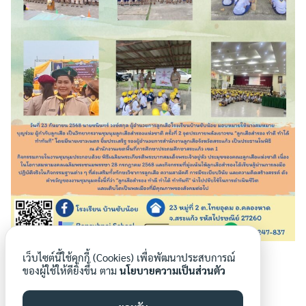
ให้บริการ
O17 E-Service
O18 แผนการใช้จ่ายงบประมาณประจำปี
O19 รายงานการกำกับติดตามการใช้จ่ายงบ
ประมาณประจำปี รอบ 6 เดือน
Search
Search
O2 ข้อมูลผู้บริหาร
for:
O20 รายงานผลการใช้จ่ายงบประมาณประจำ
ปี
O21 แผนการจัดซื้อจัดจ้างหรือแผนการจัดหา
เว็บไซต์นี้ใช้คุกกี้ (Cookies) เพื่อพัฒนาประสบการณ์
พัสดุ
ของผู้ใช้ให้ดียิ่งขึ้น ตาม
นโยบายความเป็นส่วนตัว
O22 ประกาศต่างๆเกี่ยวกับการจัดซื้อจัดจ้าง